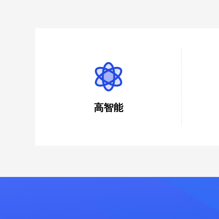
高智能
通过智能计算，一键检查投标文件，快速
严谨的
检查是否响应招标文件，是否存在计算性
价、最
错误，是否有报价不合理性情况及雷同报
比
价情况。