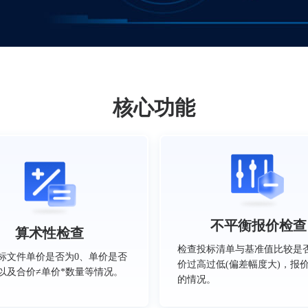
核心功能
不平衡报价检查
算术性检查
检查投标清单与基准值比较是
标文件单价是否为0、单价是否
价过高过低(偏差幅度大)，报
以及合价≠单价*数量等情况。
的情况。