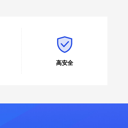
高安全
标人快速
对用户的文件数据进行本地保存，通过安
本，提高
装包形式安装在本地电脑，不存在数据外
传风险。