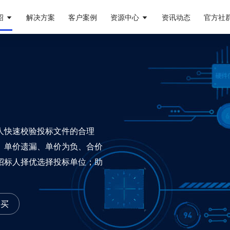
绍
解决方案
客户案例
资源中心
资讯动态
官方社
人快速校验投标文件的合理
、单价遗漏、单价为负、合价
招标人择优选择投标单位；助
购买