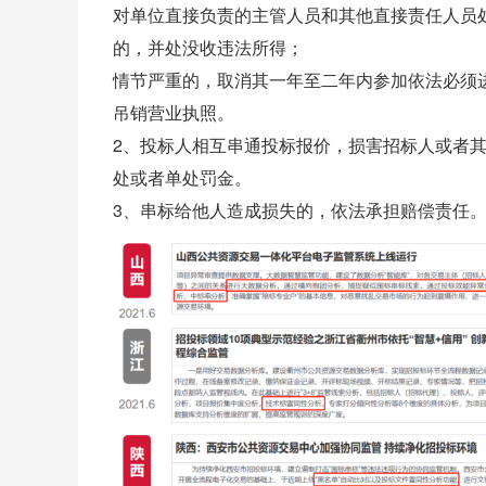
对单位直接负责的主管人员和其他直接责任人员
的，并处
没收违法所得
；
情节严重的，取消其一年至二年内参加依法必须
吊销
营业执照
。
2、投标人相互串通投标报价，损害招标人或者
处或者单处
罚金
。
3、串标给他人造成损失的，依法承担赔偿责任