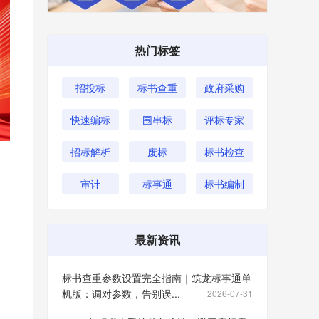
热门标签
招投标
标书查重
政府采购
快速编标
围串标
评标专家
招标解析
废标
标书检查
审计
标事通
标书编制
最新资讯
标书查重参数设置完全指南｜筑龙标事通单
机版：调对参数，告别误...
2026-07-31