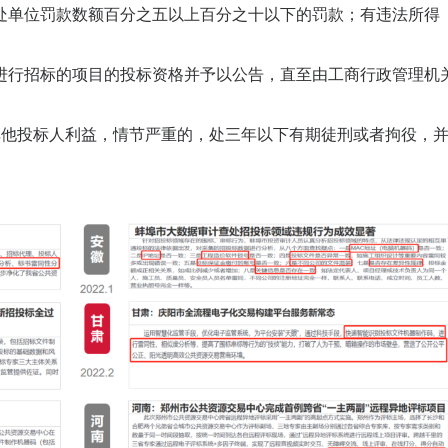
处单位罚款数额百分之五以上百分之十以下的罚款；有
违法所得
进行招标的项目的投标资格并予以公告，直至由工商行政管理机
其他投标人利益，情节严重的，处三年以下
有期徒刑
或者
拘役
，
。