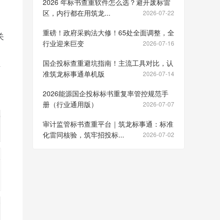
2026 年标书查重软件怎么选？避开废标雷
区，内行都在用筑龙...
2026-07-22
重磅！政府采购法大修！65处全面调整，全
关
行业迎来巨变
2026-07-16
国企投标查重避坑指南！主流工具对比，认
并
准筑龙标事通单机版
2026-07-14
2026能源国企投标标书重复率管控规范手
册（行业通用版）
2026-07-07
审计监管标书查重平台｜筑龙标事通：标准
化雷同核验，筑牢招投标...
2026-07-02