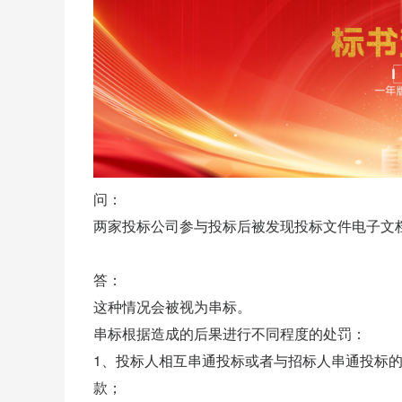
问：
两家投标公司参与投标后被发现投标文件电子文
答：
这种情况会被视为串标。
串标根据造成的后果进行不同程度的处罚：
1、
投标
人相互串通投标或者与
招标
人串通投标
款；