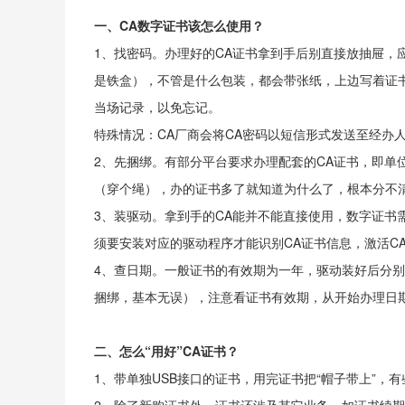
一、CA数字证书该怎么使用？
1、找密码。办理好的CA证书拿到手后别直接放抽屉，
是铁盒），不管是什么包装，都会带张纸，上边写着证
当场记录，以免忘记。
特殊情况：CA厂商会将CA密码以短信形式发送至经办
2、先捆绑。有部分平台要求办理配套的CA证书，即单
（穿个绳），办的证书多了就知道为什么了，根本分不
3、装驱动。拿到手的CA能并不能直接使用，数字证书
须要安装对应的驱动程序才能识别CA证书信息，激活C
4、查日期。一般证书的有效期为一年，驱动装好后分别
捆绑，基本无误），注意看证书有效期，从开始办理日
二、怎么“用好”CA证书？
1、带单独USB接口的证书，用完证书把“帽子带上”，