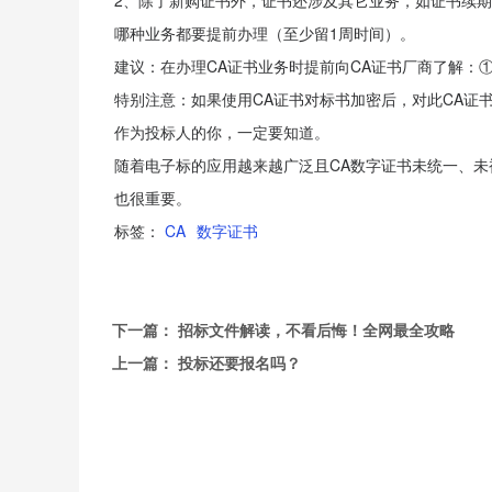
2、除了新购证书外，证书还涉及其它业务，如证书续
哪种业务都要提前办理（至少留1周时间）。
建议：在办理CA证书业务时提前向CA证书厂商了解：
特别注意：如果使用CA证书对标书加密后，对此CA证
作为投标人的你，一定要知道。
随着电子标的应用越来越广泛且CA数字证书未统一、
也很重要。
标签：
CA
数字证书
下一篇：
招标文件解读，不看后悔！全网最全攻略
上一篇：
投标还要报名吗？