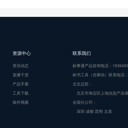
资源中心
联系我们
资讯动态
标事通产品咨询电话：1536493
直播干货
标书工具（含驱动）联系电话：010
产品手册
北京总部：
工具下载
北京市海淀区上地信息产业基
操作视频
全国分公司：
深圳 成都 昆明 太原