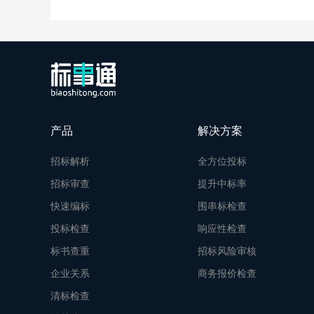
产品
解决方案
招标解析
全方位投标
招标审查
提升中标率
快速编标
围串标检查
投标检查
响应性检查
标书查重
招标风险审核
企业关系
商务报价检查
清标检查