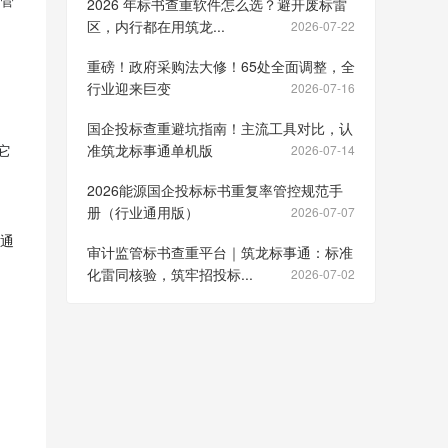
不管
2026 年标书查重软件怎么选？避开废标雷
区，内行都在用筑龙...
2026-07-22
重磅！政府采购法大修！65处全面调整，全
行业迎来巨变
2026-07-16
，
国企投标查重避坑指南！主流工具对比，认
它
准筑龙标事通单机版
2026-07-14
2026能源国企投标标书重复率管控规范手
册（行业通用版）
2026-07-07
通
审计监管标书查重平台｜筑龙标事通：标准
化雷同核验，筑牢招投标...
2026-07-02