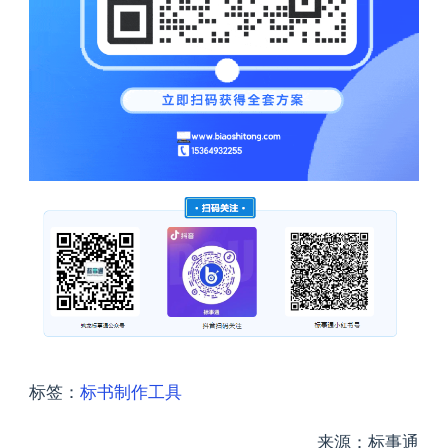
标签：
标书制作工具
来源：标事通