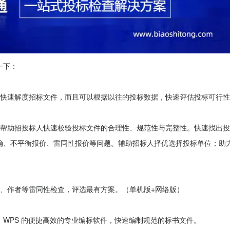
一下：
快速解度招标文件，而且可以根据以往的投标数据，快速评估投标可行性
帮助招投标人快速校验投标文件的合理性、规范性与完整性。快速找出投
确、不平衡报价、雷同性报价等问题。辅助招标人择优选择投标单位；助
、作者等雷同性检查，评选最有方案。（单机版+网络版）
、WPS 的便捷高效的专业编标软件，快速编制规范的标书文件。