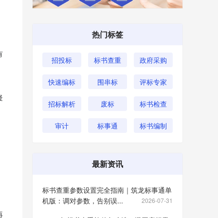
热门标签
有
招投标
标书查重
政府采购
快速编标
围串标
评标专家
疑
招标解析
废标
标书检查
审计
标事通
标书编制
最新资讯
标书查重参数设置完全指南｜筑龙标事通单
机版：调对参数，告别误...
2026-07-31
再