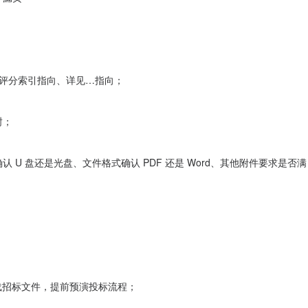
检查评分索引指向、详见…指向；
封；
 U 盘还是光盘、文件格式确认 PDF 还是 Word、其他附件要求是否满
下载招标文件，提前预演投标流程；