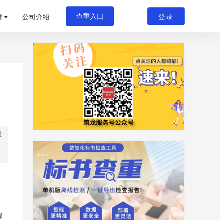
群
公司介绍
登录
查重入口
投
保