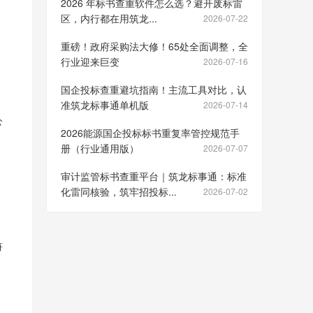
2026 年标书查重软件怎么选？避开废标雷
区，内行都在用筑龙...
2026-07-22
重磅！政府采购法大修！65处全面调整，全
行业迎来巨变
2026-07-16
国企投标查重避坑指南！主流工具对比，认
准筑龙标事通单机版
2026-07-14
公
2026能源国企投标标书重复率管控规范手
册（行业通用版）
2026-07-07
审计监管标书查重平台｜筑龙标事通：标准
化雷同核验，筑牢招投标...
2026-07-02
符