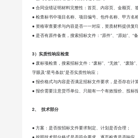
● 合同业绩证明材料完整性：首页、内容页、金额页、
● 检查标书中项目名称、项目编号、包件名称、甲方名
● 资格审查要求与内容是否一一对应，资质材料提供复
● 是否有原件备查，搜索招标文件：“原件”、“原始”、“
3）实质性响应检查
● 废标项检查，搜索招标文件：“废标”、“无效”、“废除”、“
字眼及“星号条款”是否实质性响应；
● 报价格式与内容是否满足招标文件要求，是否存在计
● 报价需要注意货币单位、只能有一个有效报价、投标
2、 技术部分
● 方案：是否按招标文件要求制定、计划是否合理；
● 按照技术部分格式是否符合要求，逐页检查是否响应