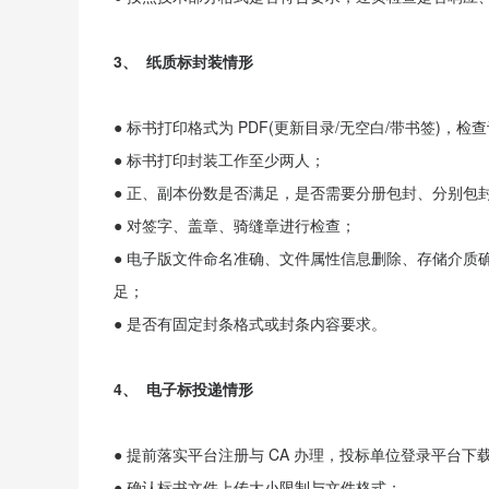
3、 纸质标封装情形
● 标书打印格式为 PDF(更新目录/无空白/带书签)，
● 标书打印封装工作至少两人；
● 正、副本份数是否满足，是否需要分册包封、分别包
● 对签字、盖章、骑缝章进行检查；
● 电子版文件命名准确、文件属性信息删除、存储介质确认
足；
● 是否有固定封条格式或封条内容要求。
4、 电子标投递情形
● 提前落实平台注册与 CA 办理，投标单位登录平台
● 确认标书文件上传大小限制与文件格式；