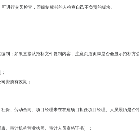
。可进行交叉检查，即编制标书的人检查自己不负责的板块。
法编制；如果直接从招标文件复制内容，注意页眉页脚是否会显示招标方
制；
公司资质有效期；
、社保、劳动合同、项目经理未在在建项目担任项目经理、人员履历是否
润表、审计机构营业执照、审计人员资格证书）；