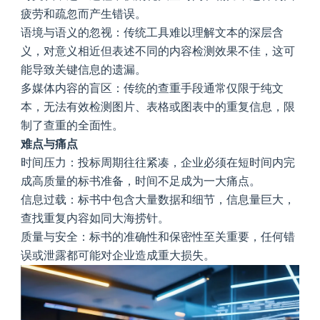
疲劳和疏忽而产生错误。
语境与语义的忽视
：传统工具难以理解文本的深层含
义，对意义相近但表述不同的内容检测效果不佳，这可
能导致关键信息的遗漏。
多媒体内容的盲区
：传统的查重手段通常仅限于纯文
本，无法有效检测图片、表格或图表中的重复信息，限
制了查重的全面性。
难点与痛点
时间压力
：投标周期往往紧凑，企业必须在短时间内完
成高质量的标书准备，时间不足成为一大痛点。
信息过载
：标书中包含大量数据和细节，信息量巨大，
查找重复内容如同大海捞针。
质量与安全
：标书的准确性和保密性至关重要，任何错
误或泄露都可能对企业造成重大损失。