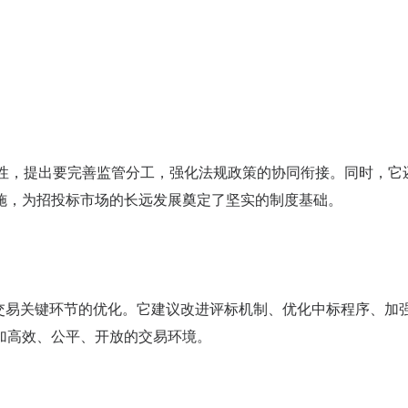
性，提出要完善监管分工，强化法规政策的协同衔接。同时，它
施，为招投标市场的长远发展奠定了坚实的制度基础。
交易关键环节的优化。它建议改进评标机制、优化中标程序、加
加高效、公平、开放的交易环境。