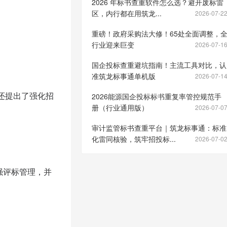
2026 年标书查重软件怎么选？避开废标雷
区，内行都在用筑龙...
2026-07-2
重磅！政府采购法大修！65处全面调整，
行业迎来巨变
2026-07-1
国企投标查重避坑指南！主流工具对比，认
准筑龙标事通单机版
2026-07-1
还提出了强化招
2026能源国企投标标书重复率管控规范手
册（行业通用版）
2026-07-0
审计监管标书查重平台｜筑龙标事通：标准
化雷同核验，筑牢招投标...
2026-07-0
强评标管理，并