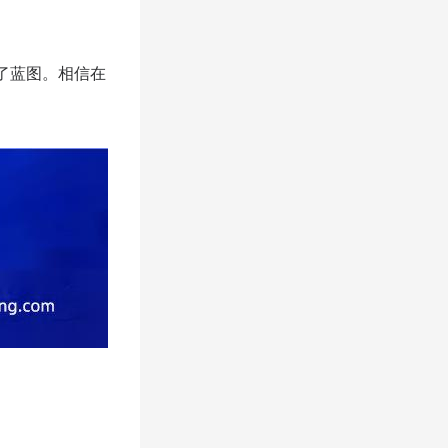
了蓝图。相信在