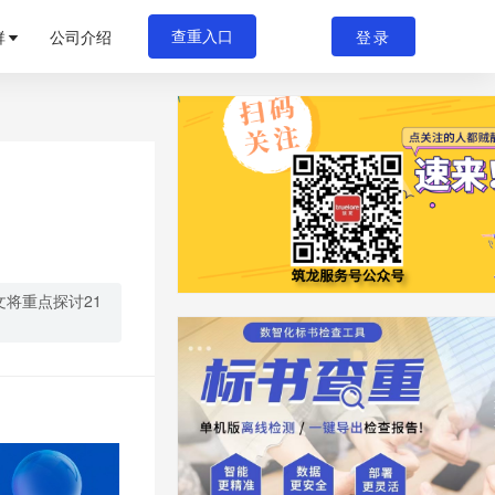
群
公司介绍
登录
查重入口
将重点探讨21