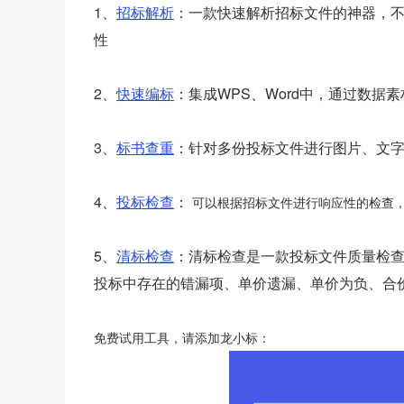
1、
招标解析
：一款快速解析招标文件的神器，
性
2、
快速编标
：集成WPS、Word中，通过数据
3、
标书查重
：针对多份投标文件进行图片、文字
4、
投标检查
：
可以根据招标文件进行响应性的检查，
5
、
清标检查
：清标检查是一款投标文件质量检
投标中存在的错漏项、单价遗漏、单价为负、合
免费试用工具，请添加龙小标：