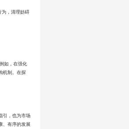
行为，清理妨碍
例如，在强化
购机制。在探
指引，也为市场
康、有序的发展