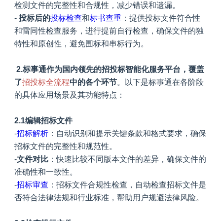
检测文件的完整性和合规性，减少错误和遗漏。
-
投标后的
投标检查
和
标书查重
：提供投标文件符合性
和雷同性检查服务，进行提前自行检查，确保文件的独
特性和原创性，避免围标和串标行为。
2.标事通作为国内领先的招投标智能化服务平台，覆盖
了
招投标全流程
中的各个环节
。以下是标事通在各阶段
的具体应用场景及其功能特点：
2.1编辑招标文件
-
招标解析
：自动识别和提示关键条款和格式要求，确保
招标文件的完整性和规范性。
-
文件对比
：快速比较不同版本文件的差异，确保文件的
准确性和一致性。
-
招标审查
：
招标文件合规性检查，
自动检查招标文件是
否符合法律法规和行业标准，帮助用户规避法律风险。