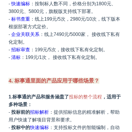
-
快速编标
：按制标人数不同，价格分别为1800元、
3800元、5800元，旗舰版支持线下部署。
-
标书查重
：线上199元/5次，2980元/10次，线下版本
根据部署方式定价。
-
企业关联关系
：线上7490元/5000家，
接收线下私有
化定制。
-
招标审查
：199元/5次，接收线下私有化定制。
-
清标
：199元/1次，
接收线下私有化定制。
4. 标事通里面的产品应用于哪些场景？
1.标事通的产品和服务涵盖了
投标的整个流程
，适用于
多种场景：
-
投标前的
招标解析
：提供招标信息的精准解析，帮助
用户快速了解项目背景和要求。
-
投标中的
快速编标
：支持投标文件的智能编制，自动