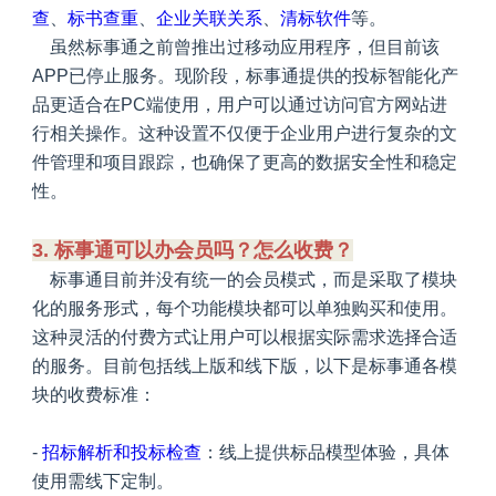
查
、
标书查重
、
企业关联关系
、
清标软件
等。
虽然标事通之前曾推出过移动应用程序，但目前该
APP已停止服务。现阶段，标事通提供的投标智能化产
品更适合在PC端使用，用户可以通过访问官方网站进
行相关操作。这种设置不仅便于企业用户进行复杂的文
件管理和项目跟踪，也确保了更高的数据安全性和稳定
性。
3. 标事通可以办会员吗？怎么收费？
标事通目前并没有统一的会员模式，而是采取了模块
化的服务形式，每个功能模块都可以单独购买和使用。
这种灵活的付费方式让用户可以根据实际需求选择合适
的服务。目前包括线上版和线下版，以下是标事通各模
块的收费标准：
-
招标解析和
投标检查
：线上提供标品模型体验，具体
使用需线下定制。