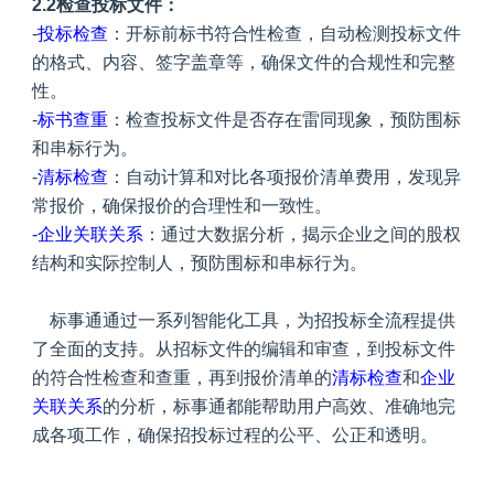
2.2检查投标文件：
-
投标检查
：
开标前标书符合性检查
，自动检测投标文件
的格式、内容、签字盖章等，确保文件的合规性和完整
性。
-
标书查重
：检查投标文件是否存在雷同现象，预防围标
和串标行为。
-
清标检查
：自动计算和对比各项报价清单费用，发现异
常报价，确保报价的合理性和一致性。
-企业关联关系
：通过大数据分析，揭示企业之间的股权
结构和实际控制人，预防围标和串标行为。
标事通通过一系列智能化工具，为招投标全流程提供
了全面的支持。从招标文件的编辑和审查，到投标文件
的符合性检查和查重，再到报价清单的
清标检查
和
企业
关联关系
的分析，标事通都能帮助用户高效、准确地完
成各项工作，确保招投标过程的公平、公正和透明。