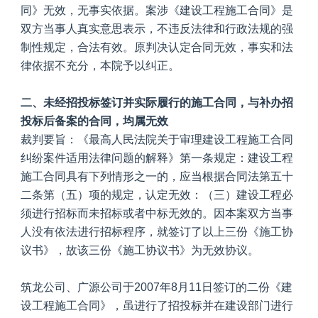
同》无效，无事实依据。案涉《建设工程施工合同》是
双方当事人真实意思表示，不违反法律和行政法规的强
制性规定，合法有效。原判决认定合同无效，事实和法
律依据不充分，本院予以纠正。
二、未经招投标签订并实际履行的施工合同，与补办招
投标后备案的合同，均属无效
裁判要旨：《最高人民法院关于审理建设工程施工合同
纠纷案件适用法律问题的解释》第一条规定：建设工程
施工合同具有下列情形之一的，应当根据合同法第五十
二条第（五）项的规定，认定无效：（三）建设工程必
须进行招标而未招标或者中标无效的。因本案双方当事
人没有依法进行招标程序，就签订了以上三份《施工协
议书》，故该三份《施工协议书》为无效协议。
筑龙公司、广源公司于2007年8月11日签订的二份《建
设工程施工合同》，虽进行了招投标并在建设部门进行