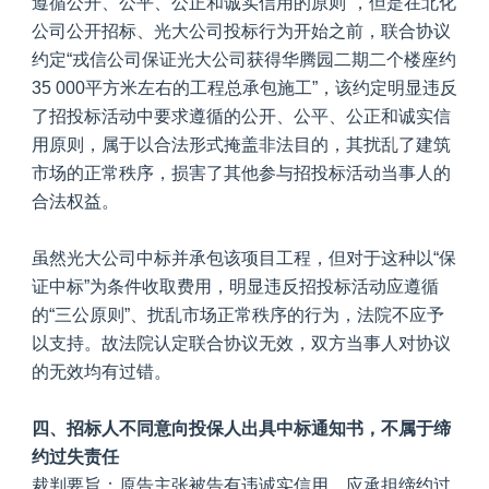
遵循公开、公平、公正和诚实信用的原则”，但是在北化
公司公开招标、光大公司投标行为开始之前，联合协议
约定“戎信公司保证光大公司获得华腾园二期二个楼座约
35 000平方米左右的工程总承包施工”，该约定明显违反
了招投标活动中要求遵循的公开、公平、公正和诚实信
用原则，属于以合法形式掩盖非法目的，其扰乱了建筑
市场的正常秩序，损害了其他参与招投标活动当事人的
合法权益。
虽然光大公司中标并承包该项目工程，但对于这种以“保
证中标”为条件收取费用，明显违反招投标活动应遵循
的“三公原则”、扰乱市场正常秩序的行为，法院不应予
以支持。故法院认定联合协议无效，双方当事人对协议
的无效均有过错。
四、招标人不同意向投保人出具中标通知书，不属于缔
约过失责任
裁判要旨：原告主张被告有违诚实信用，应承担缔约过