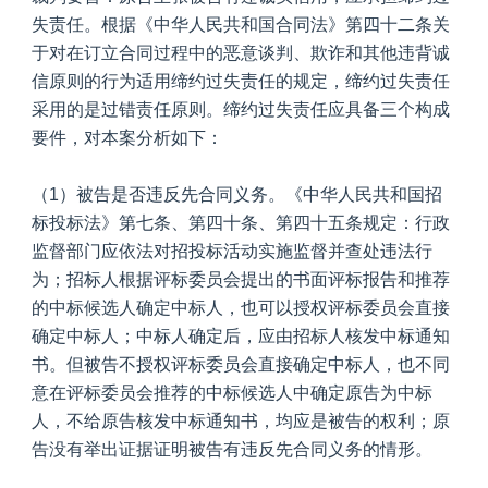
失责任。根据《中华人民共和国合同法》第四十二条关
于对在订立合同过程中的恶意谈判、欺诈和其他违背诚
信原则的行为适用缔约过失责任的规定，缔约过失责任
采用的是过错责任原则。缔约过失责任应具备三个构成
要件，对本案分析如下：
（1）被告是否违反先合同义务。《中华人民共和国招
标投标法》第七条、第四十条、第四十五条规定：行政
监督部门应依法对招投标活动实施监督并查处违法行
为；招标人根据评标委员会提出的书面评标报告和推荐
的中标候选人确定中标人，也可以授权评标委员会直接
确定中标人；中标人确定后，应由招标人核发中标通知
书。但被告不授权评标委员会直接确定中标人，也不同
意在评标委员会推荐的中标候选人中确定原告为中标
人，不给原告核发中标通知书，均应是被告的权利；原
告没有举出证据证明被告有违反先合同义务的情形。