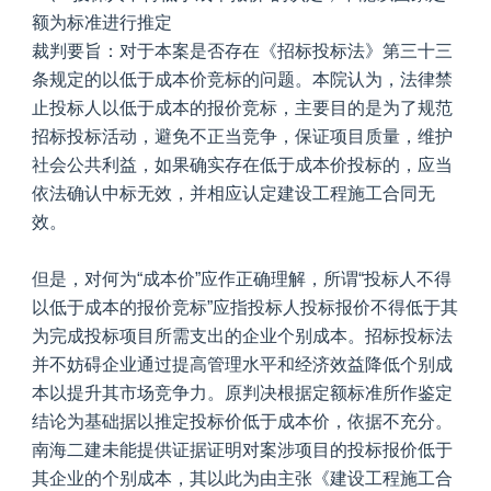
额为标准进行推定
裁判要旨：对于本案是否存在《招标投标法》第三十三
条规定的以低于成本价竞标的问题。本院认为，法律禁
止投标人以低于成本的报价竞标，主要目的是为了规范
招标投标活动，避免不正当竞争，保证项目质量，维护
社会公共利益，如果确实存在低于成本价投标的，应当
依法确认中标无效，并相应认定建设工程施工合同无
效。
但是，对何为“成本价”应作正确理解，所谓“投标人不得
以低于成本的报价竞标”应指投标人投标报价不得低于其
为完成投标项目所需支出的企业个别成本。招标投标法
并不妨碍企业通过提高管理水平和经济效益降低个别成
本以提升其市场竞争力。原判决根据定额标准所作鉴定
结论为基础据以推定投标价低于成本价，依据不充分。
南海二建未能提供证据证明对案涉项目的投标报价低于
其企业的个别成本，其以此为由主张《建设工程施工合