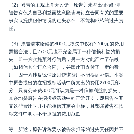
（2）被告的主观上并无过错，原告并未举出证据证明
被告有仅为自己利益而故意隐瞒与订立合同有关的重要
事实或提供虚假情况的过失存在，不能构成缔约过失责
任。
（3）原告请求赔偿的8000元损失中仅有2700元的费用
票据合法，且2700元也不完全属于一种信赖利益的损
失，即一方实施某种行为后，另一方对此产生了信赖
（如相信其会订立合同），并因此而支付了一定的费
用，因一方违反诚信原则使该费用不能得到补偿。本案
中原告提出的在招投标活动中所支出的费用2700元部
分，只有公证费300元可认为是一种信赖利益的损失，
其余均是原告在招投标活动中的正常开支，即原告在开
支这些费用时并不能相信其定会中标，且都属被告在招
标文件中明示不予承担的费用范围。
综上所述，原告诉称要求被告承担缔约过失责任因并不