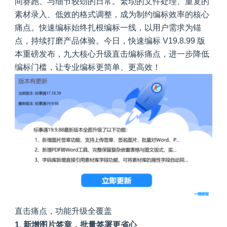
间赛跑、与细节较劲的日常。繁琐的文件处理、重复的
素材录入、低效的格式调整，成为制约编标效率的核心
痛点。快速编标始终扎根编标一线，以用户需求为锚
点，持续打磨产品体验。今日，
快速编标 V19.8.99 版
本重磅发布
，九大核心升级直击编标痛点，进一步降低
编标门槛，让专业编标更简单、更高效！
直击痛点，功能升级全覆盖
1. 新增图片签章，批量签署更省心