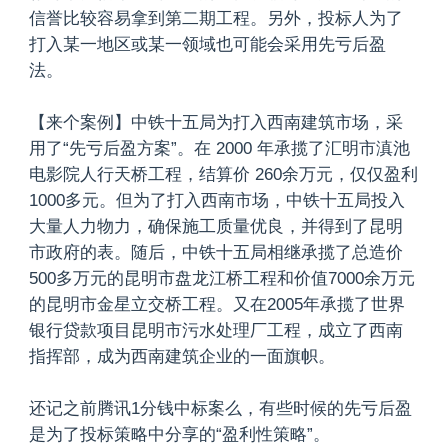
信誉比较容易拿到第二期工程。另外，投标人为了
打入某一地区或某一领域也可能会采用先亏后盈
法。
【来个案例】中铁十五局为打入西南建筑市场，采
用了“先亏后盈方案”。在 2000 年承揽了汇明市滇池
电影院人行天桥工程，结算价 260余万元，仅仅盈利
1000多元。但为了打入西南市场，中铁十五局投入
大量人力物力，确保施工质量优良，并得到了昆明
市政府的表。随后，中铁十五局相继承揽了总造价
500多万元的昆明市盘龙江桥工程和价值7000余万元
的昆明市金星立交桥工程。又在2005年承揽了世界
银行贷款项目昆明市污水处理厂工程，成立了西南
指挥部，成为西南建筑企业的一面旗帜。
还记之前腾讯1分钱中标案么，有些时候的先亏后盈
是为了投标策略中分享的“盈利性策略”。