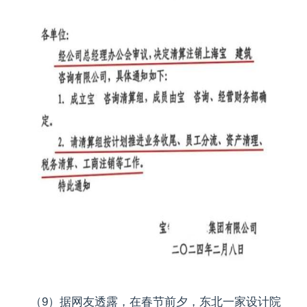
（9）据网友透露，在春节前夕，东北一家设计院