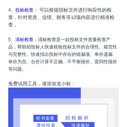
可以根据招标文件进行响应性的检
4、
投标检查
：
查，针对资质、业绩、财务等12项内容进行精准检
查
。
5
、
清标检查
：清标检查是一款投标文件质量检查产
品，帮助招投标人快速校验投标文件的合理性、规范性
与完整性。快速找出投标中存在的错漏项、单价遗漏、
单价为负、合价计算不正确、不平衡报价、雷同性报价
等问题。
免费试用工具，请添加龙小标：