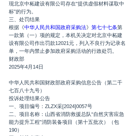
现北京中柘建设有限公司存在“提供虚假材料谋取中
标”的行为。
三、处罚结果
根据《
中华人民共和国政府采购法
》
第七十七条
第
一款第（一）项的规定，本机关决定对北京中柘建
设有限公司作出罚款12021元，列入不良行为记录名
单，一年内禁止参加政府采购活动的行政处罚。
财政部
2025年4月14日
中华人民共和国财政部政府采购信息公告（第二千
七百八十九号）
投诉处理结果公告
一、项目编号：ZLZX采[2024]0057号
二、项目名称：山西省消防救援总队“自然灾害应急
能力提升工程”消防装备项目（第十五批次）（包
190）