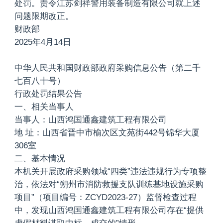
处罚。责令江苏剑祥警用装备制造有限公司就上述
问题限期改正。
财政部
2025年4月14日
中华人民共和国财政部政府采购信息公告（第二千
七百八十号）
行政处罚结果公告
一、相关当事人
当事人：山西鸿国通鑫建筑工程有限公司
地 址：山西省晋中市榆次区文苑街442号锦华大厦
306室
二、基本情况
本机关开展政府采购领域“四类”违法违规行为专项整
治，依法对“朔州市消防救援支队训练基地设施采购
项目”（项目编号：ZCYD2023-27）监督检查过程
中，发现山西鸿国通鑫建筑工程有限公司存在“提供