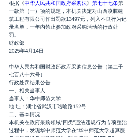
根据《
中华人民共和国政府采购法
》
第七十七条
第
一款第（一）项的规定，本机关决定对山西凌腾建
筑工程有限公司作出罚款13497元，列入不良行为记
录名单，一年内禁止参加政府采购活动的行政处
罚。
财政部
2025年4月14日
中华人民共和国财政部政府采购信息公告（第二千
七百八十六号）
行政处罚结果公告
一、相关当事人
当事人：华中师范大学
地 址：湖北省武汉市珞喻路152号
二、基本情况
本机关在政府采购领域“四类”违法违规行为专项整治
过程中，发现华中师范大学在“华中师范大学超算服