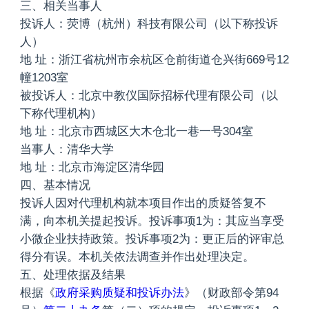
三、相关当事人
投诉人：荧博（杭州）科技有限公司（以下称投诉
人）
地 址：浙江省杭州市余杭区仓前街道仓兴街669号12
幢1203室
被投诉人：北京中教仪国际招标代理有限公司（以
下称代理机构）
地 址：北京市西城区大木仓北一巷一号304室
当事人：清华大学
地 址：北京市海淀区清华园
四、基本情况
投诉人因对代理机构就本项目作出的质疑答复不
满，向本机关提起投诉。投诉事项1为：其应当享受
小微企业扶持政策。投诉事项2为：更正后的评审总
得分有误。本机关依法调查并作出处理决定。
五、处理依据及结果
根据《
政府采购质疑和投诉办法
》（财政部令第94