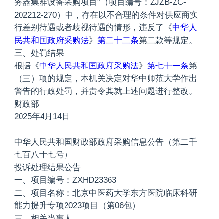
务器集群设备采购项目”（项目编号：ZJZB-ZC-
202212-270）中，存在以不合理的条件对供应商实
行差别待遇或者歧视待遇的情形，违反了《
中华人
民共和国政府采购法
》
第二十二条
第二款等规定。
三、处罚结果
根据《
中华人民共和国政府采购法
》
第七十一条
第
（三）项的规定，本机关决定对华中师范大学作出
警告的行政处罚，并责令其就上述问题进行整改。
财政部
2025年4月14日
中华人民共和国财政部政府采购信息公告（第二千
七百八十七号）
投诉处理结果公告
一、项目编号：ZXHD23363
二、项目名称：北京中医药大学东方医院临床科研
能力提升专项2023项目（第06包）
三、相关当事人