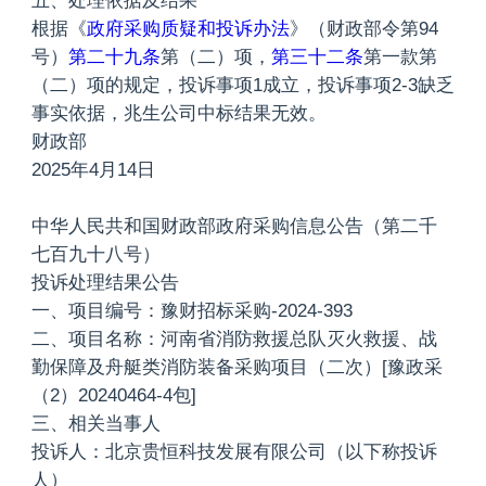
五、处理依据及结果
根据《
政府采购质疑和投诉办法
》（财政部令第94
号）
第二十九条
第（二）项，
第三十二条
第一款第
（二）项的规定，投诉事项1成立，投诉事项2-3缺乏
事实依据，兆生公司中标结果无效。
财政部
2025年4月14日
中华人民共和国财政部政府采购信息公告（第二千
七百九十八号）
投诉处理结果公告
一、项目编号：豫财招标采购-2024-393
二、项目名称：河南省消防救援总队灭火救援、战
勤保障及舟艇类消防装备采购项目（二次）[豫政采
（2）20240464-4包]
三、相关当事人
投诉人：北京贵恒科技发展有限公司（以下称投诉
人）