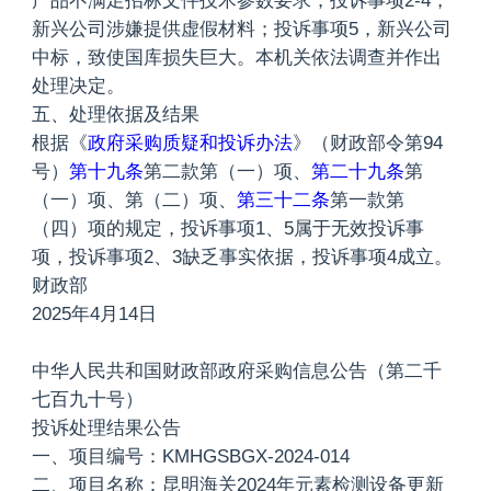
产品不满足招标文件技术参数要求；投诉事项2-4，
新兴公司涉嫌提供虚假材料；投诉事项5，新兴公司
中标，致使国库损失巨大。本机关依法调查并作出
处理决定。
五、处理依据及结果
根据《
政府采购质疑和投诉办法
》（财政部令第94
号）
第十九条
第二款第（一）项、
第二十九条
第
（一）项、第（二）项、
第三十二条
第一款第
（四）项的规定，投诉事项1、5属于无效投诉事
项，投诉事项2、3缺乏事实依据，投诉事项4成立。
财政部
2025年4月14日
中华人民共和国财政部政府采购信息公告（第二千
七百九十号）
投诉处理结果公告
一、项目编号：KMHGSBGX-2024-014
二、项目名称：昆明海关2024年元素检测设备更新