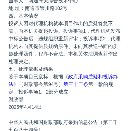
当事人：南通海关综合技术中心
地 址：南通市崇川路102号
四、基本情况
投诉人因对代理机构就本项目作出的质疑答复不
满，向本机关提起投诉。投诉事项1，代理机构发布
中标公告后，违规组织重新评审；投诉事项2，代理
机构未向其提供质疑函原件、未向其发送书面的质
疑处理函件，程序不合法。本机关依法调查并作出
处理决定。
五、处理依据及结果
鉴于本项目已废标，根据《
政府采购质疑和投诉办
法
》（财政部令第94号）
第三十二条
第一款的规
定，投诉事项1、2部分成立。
财政部
2025年4月14日
中华人民共和国财政部政府采购信息公告（第二千
七百八十四号）