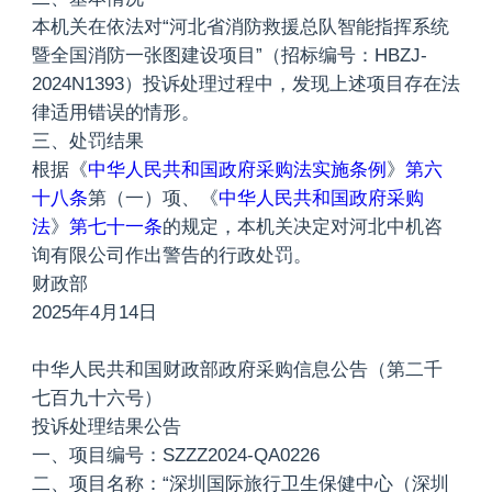
本机关在依法对“河北省消防救援总队智能指挥系统
暨全国消防一张图建设项目”（招标编号：HBZJ-
2024N1393）投诉处理过程中，发现上述项目存在法
律适用错误的情形。
三、处罚结果
根据《
中华人民共和国政府采购法实施条例
》
第六
十八条
第（一）项、《
中华人民共和国政府采购
法
》
第七十一条
的规定，本机关决定对河北中机咨
询有限公司作出警告的行政处罚。
财政部
2025年4月14日
中华人民共和国财政部政府采购信息公告（第二千
七百九十六号）
投诉处理结果公告
一、项目编号：SZZZ2024-QA0226
二、项目名称：“深圳国际旅行卫生保健中心（深圳