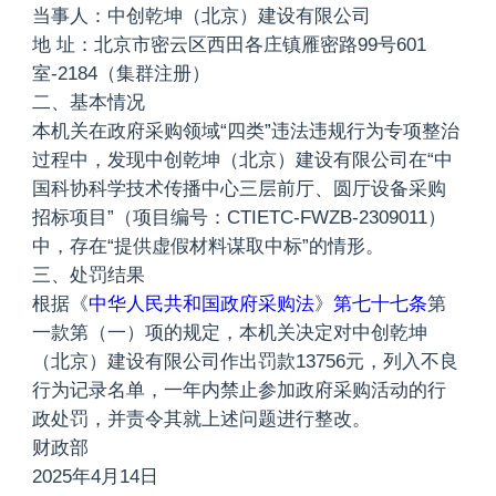
当事人：中创乾坤（北京）建设有限公司
地 址：北京市密云区西田各庄镇雁密路99号601
室-2184（集群注册）
二、基本情况
本机关在政府采购领域“四类”违法违规行为专项整治
过程中，发现中创乾坤（北京）建设有限公司在“中
国科协科学技术传播中心三层前厅、圆厅设备采购
招标项目”（项目编号：CTIETC-FWZB-2309011）
中，存在“提供虚假材料谋取中标”的情形。
三、处罚结果
根据《
中华人民共和国政府采购法
》
第七十七条
第
一款第（一）项的规定，本机关决定对中创乾坤
（北京）建设有限公司作出罚款13756元，列入不良
行为记录名单，一年内禁止参加政府采购活动的行
政处罚，并责令其就上述问题进行整改。
财政部
2025年4月14日