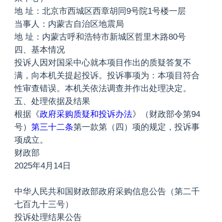
地 址：北京市西城区西章胡同9号院1号楼一层
当事人：内蒙古自治区地震局
地 址：内蒙古呼和浩特市新城区哲里木路80号
四、基本情况
投诉人因对国采中心就本项目作出的质疑答复不
满，向本机关提起投诉。投诉事项为：本项目符合
性审查错误。本机关依法调查并作出处理决定。
五、处理依据及结果
根据《
政府采购质疑和投诉办法
》（财政部令第94
号）
第三十二条
第一款第（四）项的规定，投诉事
项成立。
财政部
2025年4月14日
中华人民共和国财政部政府采购信息公告（第二千
七百九十三号）
投诉处理结果公告