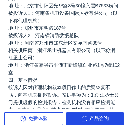
地 址：北京市朝阳区光华路8号30幢六层B7633房间
被投诉人1：河南省机电设备国际招标有限公司（以
下称代理机构）
地 址：郑州市东明路187号
被投诉人2：河南省消防救援总队
地 址：河南省郑州市郑东新区文苑南路38号
相关供应商：浙江丞士机器人有限公司（以下称浙
江丞士公司）
地 址：浙江省嘉兴市平湖市新埭镇创业路1号7幢102
室
四、基本情况
投诉人因对代理机构就本项目作出的质疑答复不
满，向本机关提起投诉。投诉事项为：1.浙江丞士公
司提供虚假的检测报告，检测机构没有相应检测能
力。2.中标产品多项技术参数与招标文件要求不符。
3.浙江丞士公司及其他供应商均未按照招标文件要求
免费体验
产品咨询
提供证明材料。