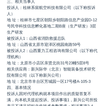
三、相关当事人
投诉人：桂林系留航空科技有限公司（以下称投诉
人）
地 址：桂林市七星区朝阳乡朝阳路信息产业园D-12
号民华科技信息孵化基地二期B座（生产研发）3层
生产研发
被投诉人1：山西省消防救援总队
地 址：山西省太原市迎泽区桃园南路59号
被投诉人2：山西重力工程咨询有限公司（以下称代
理机构）
地 址：太原市小店区亲贤北街31号23幢5层8号
相关供应商：新兴际华（北京）智能装备技术研究
院有限公司（以下称新兴公司）
地 址：北京市丰台区芳城园一区17号楼A-105-3
四、基本情况
投诉人因对代理机构就本项目作出的质疑答复不
满，向本机关提起投诉。投诉事项1，新兴公司所投