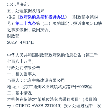
出处理决定。
五、处理依据及结果
根据《
政府采购质疑和投诉办法
》（财政部令第94
号）
第二十九条
第（二）项的规定，投诉事项1-10缺
乏事实依据，驳回投诉。
财政部
2025年4月14日
中华人民共和国财政部政府采购信息公告（第二千
七百八十八号）
行政处罚结果公告
一、相关当事人
当事人：北京中柘建设有限公司
地 址：北京市通州区潞城镇武兴路7号A0035室
二、基本情况
本机关在依法对“某单位洗衣房采购项目”（项目编
号：CTIETC-HWZB-2311019）投诉处理过程中，发