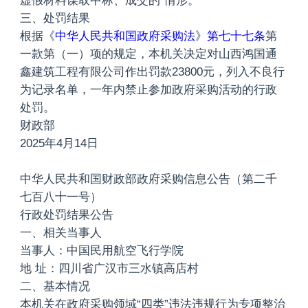
虚假材料谋取中标、成交的”情形。
三、处罚结果
根据《
中华人民共和国政府采购法
》
第七十七条
第
一款第（一）项的规定，本机关决定对山西鸿国通
鑫建筑工程有限公司作出罚款23800元，列入不良行
为记录名单，一年内禁止参加政府采购活动的行政
处罚。
财政部
2025年4月14日
中华人民共和国财政部政府采购信息公告（第二千
七百八十一号）
行政处罚结果公告
一、相关当事人
当事人：中国民用航空飞行学院
地 址：四川省广汉市三水镇高店村
二、基本情况
本机关在政府采购领域“四类”违法违规行为专项整治