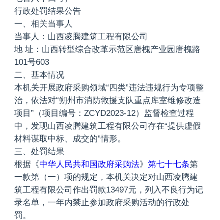
行政处罚结果公告
一、相关当事人
当事人：山西凌腾建筑工程有限公司
地 址：山西转型综合改革示范区唐槐产业园唐槐路
101号603
二、基本情况
本机关开展政府采购领域“四类”违法违规行为专项整
治，依法对“朔州市消防救援支队重点库室维修改造
项目”（项目编号：ZCYD2023-12）监督检查过程
中，发现山西凌腾建筑工程有限公司存在“提供虚假
材料谋取中标、成交的”情形。
三、处罚结果
根据《
中华人民共和国政府采购法
》
第七十七条
第
一款第（一）项的规定，本机关决定对山西凌腾建
筑工程有限公司作出罚款13497元，列入不良行为记
录名单，一年内禁止参加政府采购活动的行政处
罚。