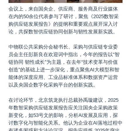
会议上，来自国央企、供应商、服务商及行业媒体
在内的50余位代表参与了研讨，聚焦《2025数智采
购供应链发展报告》的提纲和重要观点展开深入讨
论，共探数智供应链协同创新与韧性发展新实践。
中物联公共采购分会秘书长、采购与供应链专业委
员会主任彭新良在欢迎词中指出，今年的报告以“智
链协同 韧性成长”为主题，在去年“技术变革与价值
创造”的基础上进一步深化，重点聚焦AI大模型和智
能体的深度应用、工业品标准体系和数据资产运营
以及央国企数字化采购平台的创新实践。
在讨论环节，北京筑龙执行总裁孙禹璇建议，2025
年数智采购供应链发展报告应关注国央企采购政策
新变化，如53号文的影响，分析AI发展及应用，探
讨数字化与智能化关系。他认为企业在AI落地过程中
有诸多困惑和方法论沉淀，报告应提炼 2025年突出