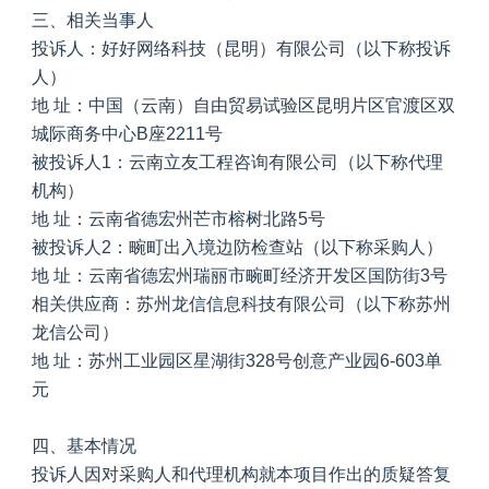
三、相关当事人
投诉人：好好网络科技（昆明）有限公司（以下称投诉
人）
地 址：中国（云南）自由贸易试验区昆明片区官渡区双
城际商务中心B座2211号
被投诉人1：云南立友工程咨询有限公司（以下称代理
机构）
地 址：云南省德宏州芒市榕树北路5号
被投诉人2：畹町出入境边防检查站（以下称采购人）
地 址：云南省德宏州瑞丽市畹町经济开发区国防街3号
相关供应商：苏州龙信信息科技有限公司（以下称苏州
龙信公司）
地 址：苏州工业园区星湖街328号创意产业园6-603单
元
四、基本情况
投诉人因对采购人和代理机构就本项目作出的质疑答复