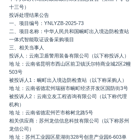
十三号）
投诉处理结果公告
一、项目编号：YNLYZB-2025-73
二、项目名称：中华人民共和国畹町出入境边防检查站
一体式智能取证设备采购项目
三、相关当事人
投诉人：云南卫盾警用装备有限公司（以下称投诉人）
地 址：云南省昆明市西山区前卫镇沃尔特商业城2区2幢
503号
被投诉人1：畹町出入境边防检查站（以下称采购人）
地 址：云南省德宏州瑞丽市畹町经济开发区国防街3号
被投诉人2：云南立友工程咨询有限公司（以下称代理
机构）
地 址：云南省德宏州芒市榕树北路5号
相关供应商：苏州龙信信息科技有限公司（以下称苏州
龙信公司）
地 址：苏州工业园区星湖街328号创意产业园6-603单