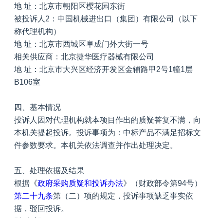
地 址：北京市朝阳区樱花园东街
被投诉人2：中国机械进出口（集团）有限公司（以下
称代理机构）
地 址：北京市西城区阜成门外大街一号
相关供应商：北京捷华医疗器械有限公司
地 址：北京市大兴区经济开发区金辅路甲2号1幢1层
B106室
四、基本情况
投诉人因对代理机构就本项目作出的质疑答复不满，向
本机关提起投诉。投诉事项为：中标产品不满足招标文
件参数要求。本机关依法调查并作出处理决定。
五、处理依据及结果
根据《
政府采购质疑和投诉办法
》（财政部令第94号）
第二十九条
第（二）项的规定，投诉事项缺乏事实依
据，驳回投诉。