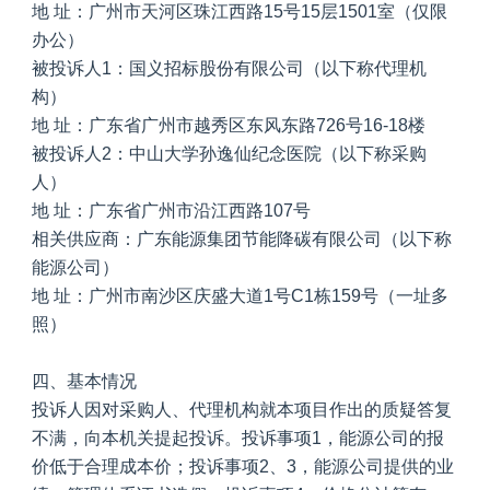
地 址：广州市天河区珠江西路15号15层1501室（仅限
办公）
被投诉人1：国义招标股份有限公司（以下称代理机
构）
地 址：广东省广州市越秀区东风东路726号16-18楼
被投诉人2：中山大学孙逸仙纪念医院（以下称采购
人）
地 址：广东省广州市沿江西路107号
相关供应商：广东能源集团节能降碳有限公司（以下称
能源公司）
地 址：广州市南沙区庆盛大道1号C1栋159号（一址多
照）
四、基本情况
投诉人因对采购人、代理机构就本项目作出的质疑答复
不满，向本机关提起投诉。投诉事项1，能源公司的报
价低于合理成本价；投诉事项2、3，能源公司提供的业