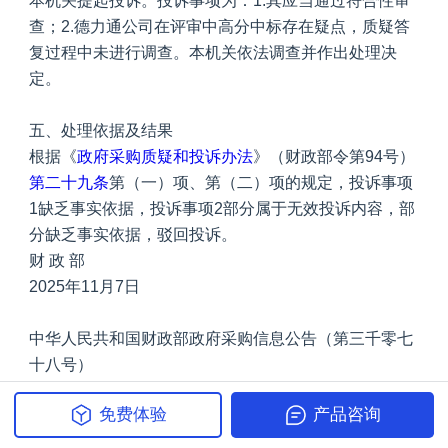
本机关提起投诉。投诉事项为：1.其应当通过符合性审
查；2.德力通公司在评审中高分中标存在疑点，质疑答
复过程中未进行调查。本机关依法调查并作出处理决
定。
五、处理依据及结果
根据《
政府采购质疑和投诉办法
》（财政部令第94号）
第二十九条
第（一）项、第（二）项的规定，投诉事项
1缺乏事实依据，投诉事项2部分属于无效投诉内容，部
分缺乏事实依据，驳回投诉。
财 政 部
2025年11月7日
中华人民共和国财政部政府采购信息公告（第三千零七
十八号）
投诉处理结果公告
免费体验
产品咨询
一、项目编号：ZCSD-ZC25-05-190
二、项目名称：银川市消防救援支队2025年主副食品配