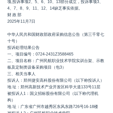
项,投诉事项2、5、6、10、13部分成立，投诉事项3、
4、7、8、9、11、12、14缺乏事实依据。
财 政 部
2025年11月7日
中华人民共和国财政部政府采购信息公告（第三千零七
十号）
投诉处理结果公告
一、项目编号：0724-2431Z3588465
二、项目名称：广州民航职业技术学院实训台架、示教
板及定制类设备采购项目（包3）
三、相关当事人
投诉人：郑州捷安高科股份有限公司（以下称投诉人）
地 址：郑州高新技术产业开发区科学大道133号11层
被投诉人1：国义招标股份有限公司（以下称代理机
构）
地 址：广东省广州市越秀区东风东路726号16-18楼