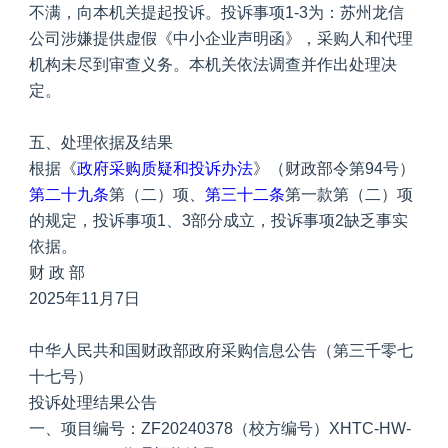
不满，向本机关提起投诉。投诉事项1-3为：苏州龙信
公司涉嫌提供虚假《中小企业声明函》，采购人和代理
机构未尽到审查义务。本机关依法调查并作出处理决
定。
五、处理依据及结果
根据《
政府采购质疑和投诉办法
》（财政部令第94号）
第二十九条
第（二）项、
第三十二条
第一款第（二）项
的规定，投诉事项1、3部分成立，投诉事项2缺乏事实
依据。
财 政 部
2025年11月7日
中华人民共和国财政部政府采购信息公告（第三千零七
十七号）
投诉处理结果公告
一、项目编号：ZF20240378（校方编号）XHTC-HW-