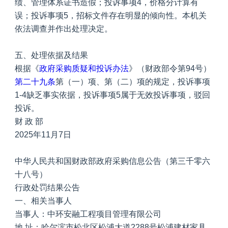
绩、管理体系证书造假；投诉事项4，价格分计算有
误；投诉事项5，招标文件存在明显的倾向性。本机关
依法调查并作出处理决定。
五、处理依据及结果
根据《
政府采购质疑和投诉办法
》（财政部令第94号）
第二十九条
第（一）项、第（二）项的规定，投诉事项
1-4缺乏事实依据，投诉事项5属于无效投诉事项，驳回
投诉。
财 政 部
2025年11月7日
中华人民共和国财政部政府采购信息公告（第三千零六
十八号）
行政处罚结果公告
一、相关当事人
当事人：中环安融工程项目管理有限公司
地 址：哈尔滨市松北区松浦大道2288号松浦建材家具