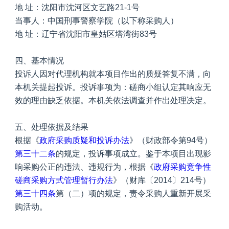
地 址：沈阳市沈河区文艺路21-1号
当事人：中国刑事警察学院（以下称采购人）
地 址：辽宁省沈阳市皇姑区塔湾街83号
四、基本情况
投诉人因对代理机构就本项目作出的质疑答复不满，向
本机关提起投诉。投诉事项为：磋商小组认定其响应无
效的理由缺乏依据。本机关依法调查并作出处理决定。
五、处理依据及结果
根据《
政府采购质疑和投诉办法
》（财政部令第94号）
第三十二条
的规定，投诉事项成立。鉴于本项目出现影
响采购公正的违法、违规行为，根据《
政府采购竞争性
磋商采购方式管理暂行办法
》（财库〔2014〕214号）
第三十四条
第（二）项的规定，责令采购人重新开展采
购活动。