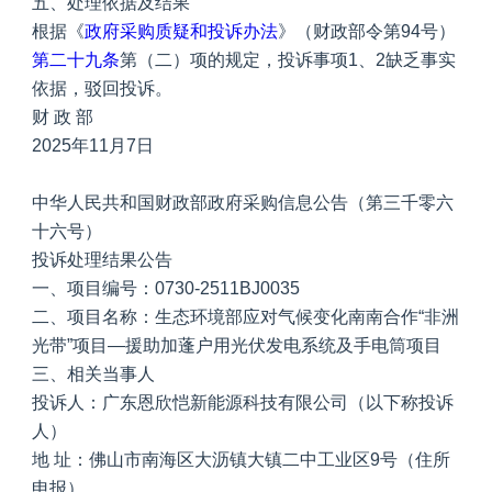
五、处理依据及结果
根据《
政府采购质疑和投诉办法
》（财政部令第94号）
第二十九条
第（二）项的规定，投诉事项1、2缺乏事实
依据，驳回投诉。
财 政 部
2025年11月7日
中华人民共和国财政部政府采购信息公告（第三千零六
十六号）
投诉处理结果公告
一、项目编号：0730-2511BJ0035
二、项目名称：生态环境部应对气候变化南南合作“非洲
光带”项目—援助加蓬户用光伏发电系统及手电筒项目
三、相关当事人
投诉人：广东恩欣恺新能源科技有限公司（以下称投诉
人）
地 址：佛山市南海区大沥镇大镇二中工业区9号（住所
申报）