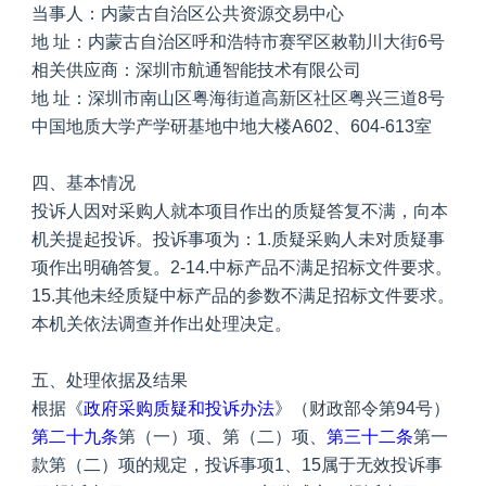
当事人：内蒙古自治区公共资源交易中心
地 址：内蒙古自治区呼和浩特市赛罕区敕勒川大街6号
相关供应商：深圳市航通智能技术有限公司
地 址：深圳市南山区粤海街道高新区社区粤兴三道8号
中国地质大学产学研基地中地大楼A602、604-613室
四、基本情况
投诉人因对采购人就本项目作出的质疑答复不满，向本
机关提起投诉。投诉事项为：1.质疑采购人未对质疑事
项作出明确答复。2-14.中标产品不满足招标文件要求。
15.其他未经质疑中标产品的参数不满足招标文件要求。
本机关依法调查并作出处理决定。
五、处理依据及结果
根据《
政府采购质疑和投诉办法
》（财政部令第94号）
第二十九条
第（一）项、第（二）项、
第三十二条
第一
款第（二）项的规定，投诉事项1、15属于无效投诉事