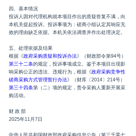
四、基本情况
投诉人因对代理机构就本项目作出的质疑答复不满，向
本机关提起投诉。投诉事项为：磋商小组认定其响应无
效的理由缺乏依据。本机关依法调查并作出处理决定。
五、处理依据及结果
根据《
政府采购质疑和投诉办法
》（财政部令第94号）
第三十二条
的规定，投诉事项成立。鉴于本项目出现影
响采购公正的违法、违规行为，根据《
政府采购竞争性
磋商采购方式管理暂行办法
》（财库〔2014〕214号）
第三十四条
第（二）项的规定，责令采购人重新开展采
购活动。
财 政 部
2025年11月7日
中华人民共和国财政部政府采购信息公告（第三千零七