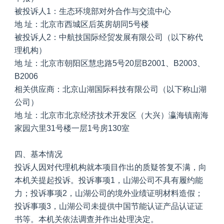
被投诉人1：生态环境部对外合作与交流中心
地 址：北京市西城区后英房胡同5号楼
被投诉人2：中航技国际经贸发展有限公司（以下称代
理机构）
地 址：北京市朝阳区慧忠路5号20层B2001、B2003、
B2006
相关供应商：北京山湖国际科技有限公司（以下称山湖
公司）
地 址：北京市北京经济技术开发区（大兴）瀛海镇南海
家园六里31号楼一层1号房130室
四、基本情况
投诉人因对代理机构就本项目作出的质疑答复不满，向
本机关提起投诉。投诉事项1，山湖公司不具有履约能
力；投诉事项2，山湖公司的境外业绩证明材料造假；
投诉事项3，山湖公司未提供中国节能认证产品认证证
书等。本机关依法调查并作出处理决定。