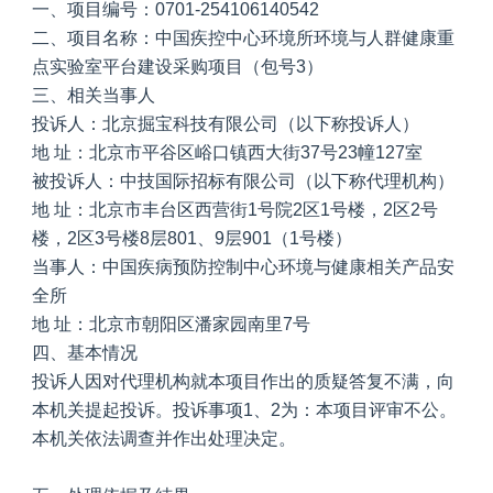
一、项目编号：0701-254106140542
二、项目名称：中国疾控中心环境所环境与人群健康重
点实验室平台建设采购项目（包号3）
三、相关当事人
投诉人：北京掘宝科技有限公司（以下称投诉人）
地 址：北京市平谷区峪口镇西大街37号23幢127室
被投诉人：中技国际招标有限公司（以下称代理机构）
地 址：北京市丰台区西营街1号院2区1号楼，2区2号
楼，2区3号楼8层801、9层901（1号楼）
当事人：中国疾病预防控制中心环境与健康相关产品安
全所
地 址：北京市朝阳区潘家园南里7号
四、基本情况
投诉人因对代理机构就本项目作出的质疑答复不满，向
本机关提起投诉。投诉事项1、2为：本项目评审不公。
本机关依法调查并作出处理决定。