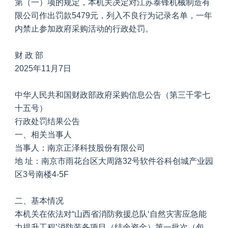
第（一）项的规定，本机关决定对江苏泰锋机械制造有
限公司作出罚款5479元，列入不良行为记录名单，一年
内禁止参加政府采购活动的行政处罚。
财 政 部
2025年11月7日
中华人民共和国财政部政府采购信息公告（第三千零七
十五号）
行政处罚结果公告
一、相关当事人
当事人：南京正泽科技股份有限公司
地 址：南京市雨花台区大周路32号软件谷科创城产业园
区3号南楼4-5F
二、基本情况
本机关在依法对“山西省消防救援总队‘自然灾害应急能
力提升工程’消防装备项目（结余资金）第一批次（包