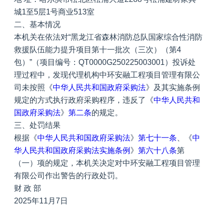
城1至5层1号商业513室
二、基本情况
本机关在依法对“黑龙江省森林消防总队国家综合性消防
救援队伍能力提升项目第十一批次（三次）（第4
包）”（项目编号：QT0000G250225003001）投诉处
理过程中，发现代理机构中环安融工程项目管理有限公
司未按照《
中华人民共和国政府采购法
》及其实施条例
规定的方式执行政府采购程序，违反了《
中华人民共和
国政府采购法
》
第二条
的规定。
三、处罚结果
根据《
中华人民共和国政府采购法
》
第七十一条
、《
中
华人民共和国政府采购法实施条例
》
第六十八条
第
（一）项的规定，本机关决定对中环安融工程项目管理
有限公司作出警告的行政处罚。
财 政 部
2025年11月7日