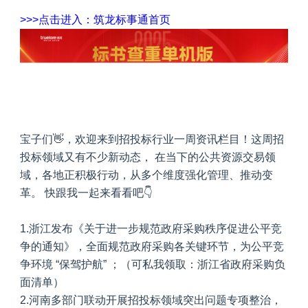
>>>点击进入：筑龙标事通首页
宝子们👋，欢迎来到招投标行业一周资讯栏目！这周招
投标领域又有不少新动态，
在当下的公共资源交易领
域，各地正积极行动，从多个维度强化管理、推动变
革。
快跟我一起来看看吧👇
1.
浙江发布《关于进一步规范政府采购秩序促进公平竞
争的通知》，全面规范政府采购各关键环节，为公平竞
争环境 “保驾护航” ；（可私我领取：
浙江省政府采购负
面清单
）
2.
河南多部门联动开展招投标领域突出问题专项整治，